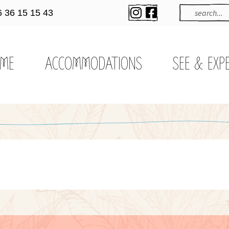
6 36 15 15 43
ME
ACCOMMODATIONS
SEE & EXP