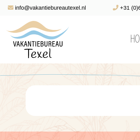
info@vakantiebureautexel.nl
+31 (0)
HO