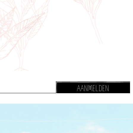
AANMELDEN