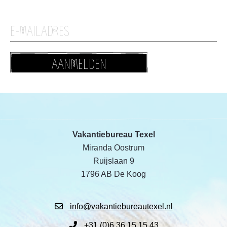
AANMELDEN
Vakantiebureau Texel
Miranda Oostrum
Ruijslaan 9
1796 AB De Koog
info@vakantiebureautexel.nl
+31 (0)6 36 15 15 43