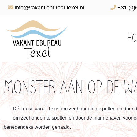
info@vakantiebureautexel.nl
+31 (0)
HO
MONSTER AAN OP DE WA
Dé cruise vanaf Texel om zeehonden te spotten en door d
om zeehonden te spotten en door de marinehaven voor een
benedendeks worden gehaald.