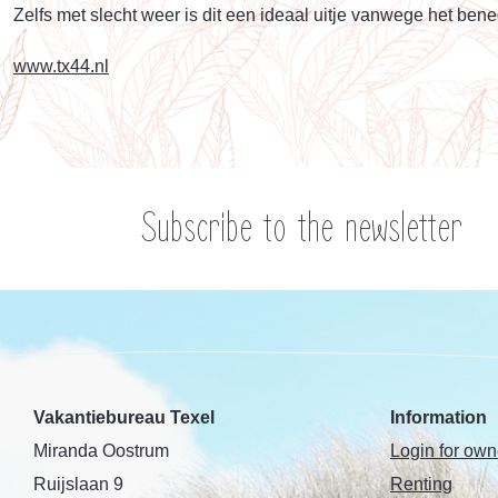
Zelfs met slecht weer is dit een ideaal uitje vanwege het be
www.tx44.nl
Subscribe to the newsletter
Vakantiebureau Texel
Information
Miranda Oostrum
Login for own
Ruijslaan 9
Renting