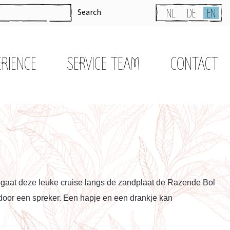
Search
NL
DE
EN
ERIENCE
SERVICE TEAM
CONTACT
 gaat deze leuke cruise langs de zandplaat de Razende Bol
 door een spreker. Een hapje en een drankje kan