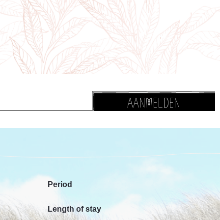
AANMELDEN
Period
Length of stay