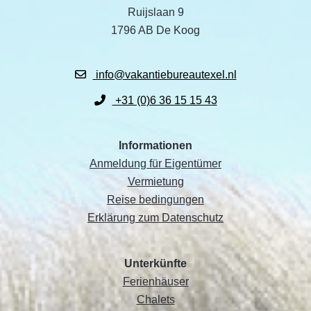
Ruijslaan 9
1796 AB De Koog
info@vakantiebureautexel.nl
+31 (0)6 36 15 15 43
Informationen
Anmeldung für Eigentümer
Vermietung
Reise bedingungen
Erklärung zum Datenschutz
Unterkünfte
Ferienhäuser
Chalets