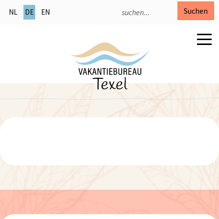
Suchen
NL
DE
EN