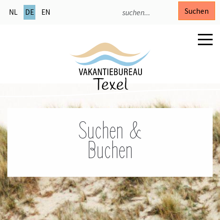
Suchen
NL
DE
EN
Suchen &
Buchen