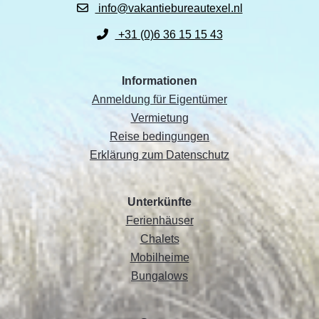
info@vakantiebureautexel.nl
+31 (0)6 36 15 15 43
Informationen
Anmeldung für Eigentümer
Vermietung
Reise bedingungen
Erklärung zum Datenschutz
Unterkünfte
Ferienhäuser
Chalets
Mobilheime
Bungalows