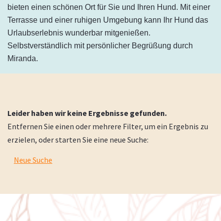
bieten einen schönen Ort für Sie und Ihren Hund. Mit einer
Terrasse und einer ruhigen Umgebung kann Ihr Hund das
Urlaubserlebnis wunderbar mitgenießen.
Selbstverständlich mit persönlicher Begrüßung durch
Miranda.
Leider haben wir keine Ergebnisse gefunden.
Entfernen Sie einen oder mehrere Filter, um ein Ergebnis zu
erzielen, oder starten Sie eine neue Suche:
Neue Suche