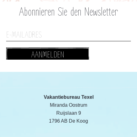
Abonnieren Sie den Newsletter
AANMELDEN
Vakantiebureau Texel
Miranda Oostrum
Ruijslaan 9
1796 AB De Koog