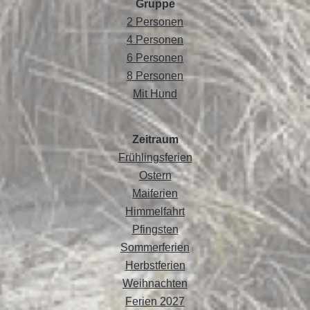
Gruppe
2 Personen
4 Personen
6 Personen
8 Personen
Mit Hund
Zeitraum
Frühlingsferien
Ostern
Maiferien
Himmelfahrt
Pfingsten
Sommerferien
Herbstferien
Weihnachten
Ferien 2027