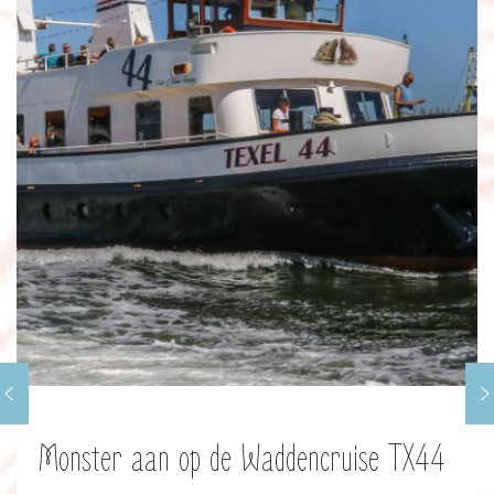
Monster aan op de Waddencruise TX44