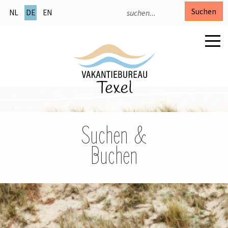
Suchen
NL
DE
EN
Suchen &
Buchen