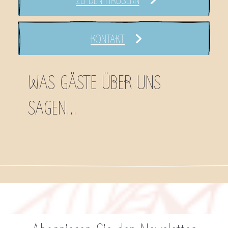
ZU DEN HÄUSERN
KONTAKT
WAS GÄSTE ÜBER UNS
SAGEN...