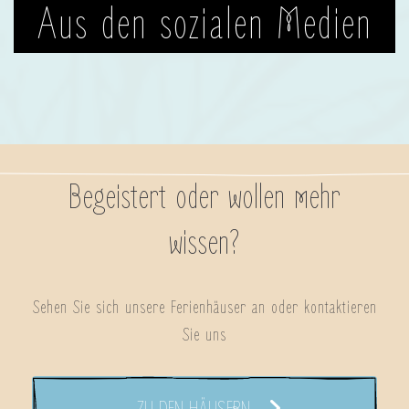
Aus den sozialen Medien
Begeistert oder wollen mehr
wissen?
Sehen Sie sich unsere Ferienhäuser an oder kontaktieren
Sie uns