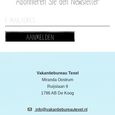
Abonnieren Sie den Newsletter
AANMELDEN
Vakantiebureau Texel
Miranda Oostrum
Ruijslaan 9
1796 AB De Koog
info@vakantiebureautexel.nl