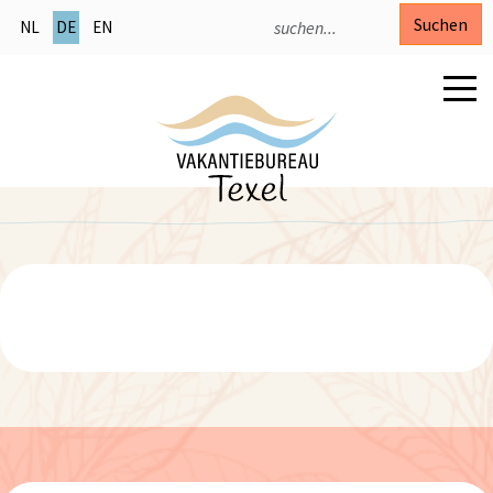
Suchen
NL
DE
EN