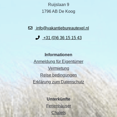
Ruijslaan 9
1796 AB De Koog
info@vakantiebureautexel.nl
+31 (0)6 36 15 15 43
Informationen
Anmeldung für Eigentümer
Vermietung
Reise bedingungen
Erklärung zum Datenschutz
Unterkünfte
Ferienhäuser
Chalets