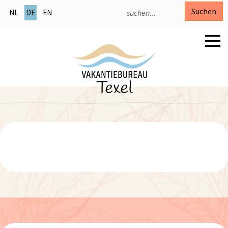
Suchen
NL
DE
EN