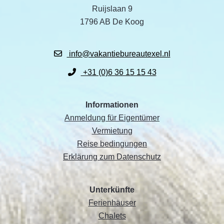
Ruijslaan 9
1796 AB De Koog
info@vakantiebureautexel.nl
+31 (0)6 36 15 15 43
Informationen
Anmeldung für Eigentümer
Vermietung
Reise bedingungen
Erklärung zum Datenschutz
Unterkünfte
Ferienhäuser
Chalets