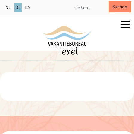
Suchen
NL
DE
EN