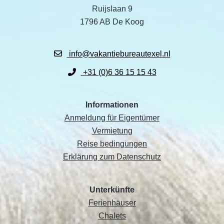
Ruijslaan 9
1796 AB De Koog
info@vakantiebureautexel.nl
+31 (0)6 36 15 15 43
Informationen
Anmeldung für Eigentümer
Vermietung
Reise bedingungen
Erklärung zum Datenschutz
Unterkünfte
Ferienhäuser
Chalets