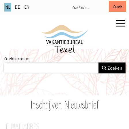
Zoek
NL
DE
EN
Zoekformulier
Zoektermen:
Zoeken
Inschrijven Nieuwsbrief